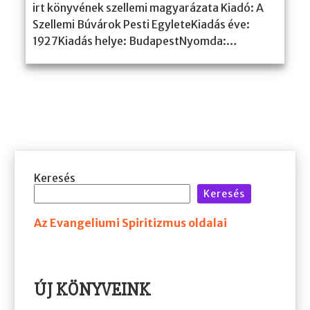
irt könyvének szellemi magyarázata Kiadó: A
Szellemi Búvárok Pesti EgyleteKiadás éve:
1927Kiadás helye: BudapestNyomda:…
Keresés
Keresés
Az Evangeliumi Spiritizmus oldalai
ÚJ KÖNYVEINK