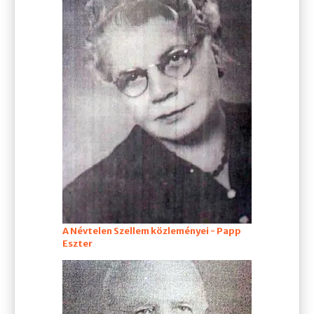
A Névtelen Szellem közleményei - Papp
Eszter