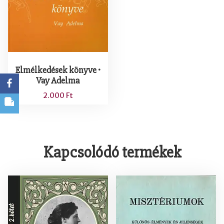
Elmélkedések könyve •
Vay Adelma
2.000
Ft
Kapcsolódó termékek