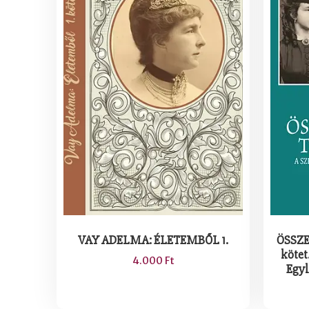
ÖSSZE
VAY ADELMA: ÉLETEMBŐL 1.
kötet
4.000
Ft
Egyl