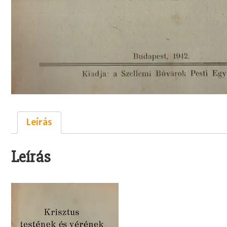
Leírás
Leírás