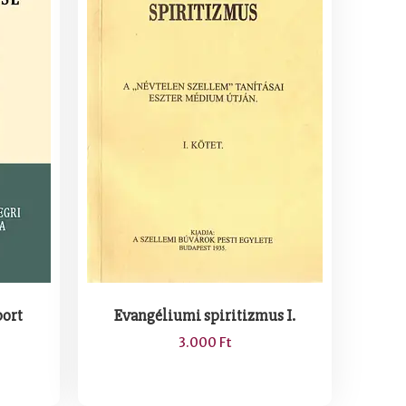
port
Evangéliumi spiritizmus I.
3.000
Ft