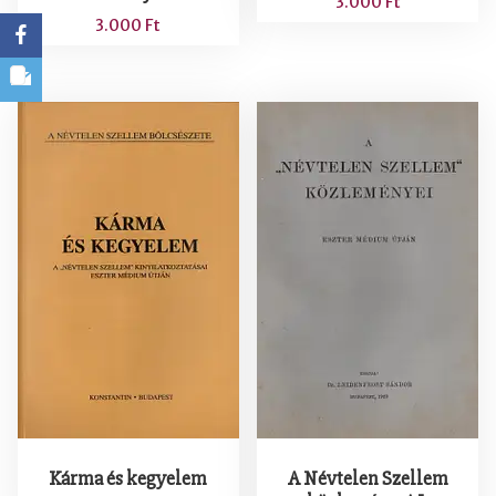
3.000
Ft
3.000
Ft
Kárma és kegyelem
A Névtelen Szellem