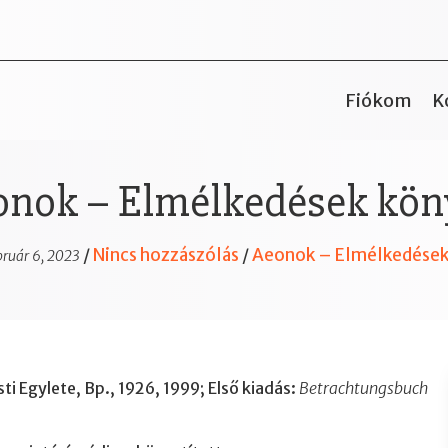
Fiókom
K
onok – Elmélkedések kön
Nincs hozzászólás
Aeonok – Elmélkedések
/
/
bruár 6, 2023
ti Egylete, Bp., 1926, 1999; Első kiadás:
Betrachtungsbuch