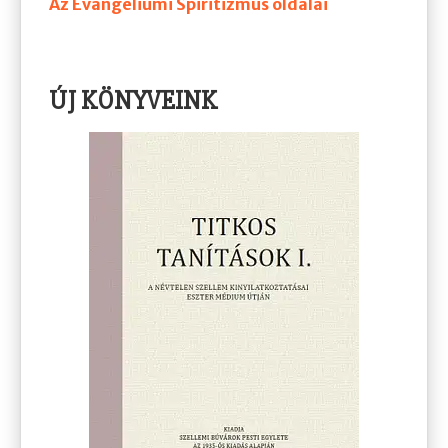
Az Evangeliumi Spiritizmus oldalai
ÚJ KÖNYVEINK