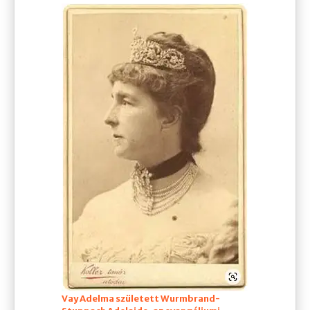
Vay Adelma született Wurmbrand-