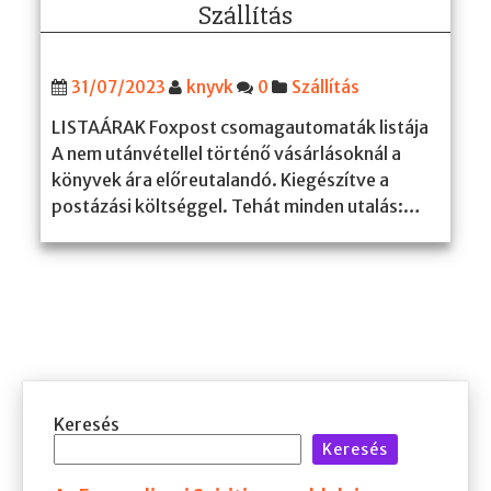
Szállítás
31/07/2023
knyvk
0
Szállítás
LISTAÁRAK Foxpost csomagautomaták listája
A nem utánvétellel történő vásárlásoknál a
könyvek ára előreutalandó. Kiegészítve a
postázási költséggel. Tehát minden utalás:…
Keresés
Keresés